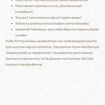
Perinteinen sokerokuorrute, joka kuivataan
huolellisesti
Tuoreet, luomulaatua olevat raaka-aineet
Valmistus pienissä erissä laadun varmistamiseksi
Saatavilla helmikuun ajan sekä tilaustuotteena ympäri
vuoden
Pulla-Pirtti palvelee asiakkaitaan niin verkkokaupan kautta
kuin suoraan leipomoltamme. Tarjoamme myös räätälöityjä
tilauksia juhliin ja tapahtumiin. Sitoudumme perinteiseen
laatuun ja takaamme, että jokainen torttumme täyttää
korkeat standardimme.