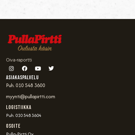
Oiva-raportti
Asiakaspalvelu
Puh. 010 548 3600
myynti@pullapirtti.com
Logistiikka
Puh. 010 548 3604
OSOITE
Pulla-Pirtti Oy