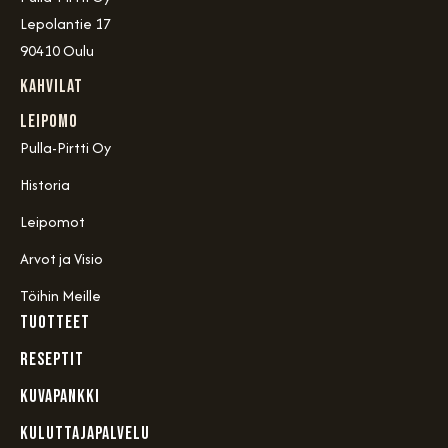
Lepolantie 17
90410 Oulu
Kahvilat
Leipomo
Pulla-Pirtti Oy
Historia
Leipomot
Arvot ja Visio
Töihin Meille
TUOTTEET
RESEPTIT
KUVAPANKKI
KULUTTAJAPALVELU