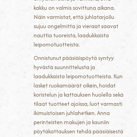
kakku on valmis sovittuna aikana.
Näin varmistat, että juhlatarjoilu
sujuu ongelmitta ja vieraat saavat
nauttia tuoreista, laadukkaista
leipomotuotteista.
Onnistunut pääsiäispöytä syntyy
hyvästä suunnittelusta ja
laadukkaista leipomotuotteista. Kun
lasket ruokamäärät oikein, hoidat
koristelun ja kattauksen huolella sekä
tilaat tuotteet ajoissa, luot varmasti
ikimuistoisen juhlahetken. Anna
perinteisten makujen ja kauniin
pöytäkattauksen tehdä pääsiäisestä