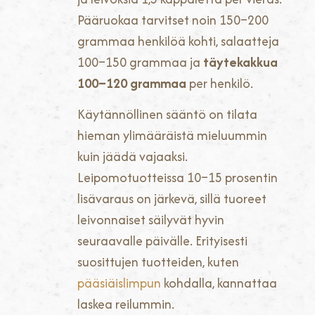
Pääruokaa tarvitset noin 150–200
grammaa henkilöä kohti, salaatteja
100–150 grammaa ja
täytekakkua
100–120 grammaa
per henkilö.
Käytännöllinen sääntö on tilata
hieman ylimääräistä mieluummin
kuin jäädä vajaaksi.
Leipomotuotteissa 10–15 prosentin
lisävaraus on järkevä, sillä tuoreet
leivonnaiset säilyvät hyvin
seuraavalle päivälle. Erityisesti
suosittujen tuotteiden, kuten
pääsiäislimpun
kohdalla, kannattaa
laskea reilummin.