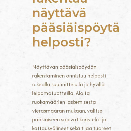
näyttävä
pääsiäispöytä
helposti?
Näyttävän pääsiäispöydän
rakentaminen onnistuu helposti
oikealla suunnittelulla ja hyvillä
leipomotuotteilla. Aloita
ruokamäärien laskemisesta
vierasmäärän mukaan, valitse
pääsiäiseen sopivat koristelut ja
kattausvälineet sekä tilaa tuoreet