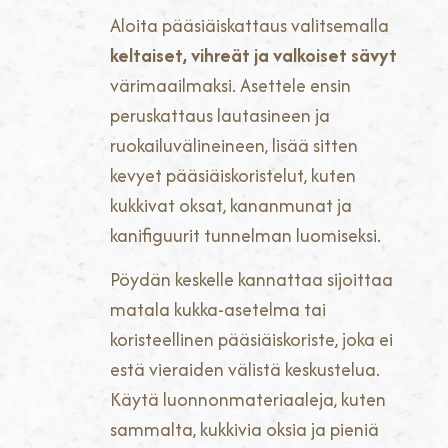
Aloita pääsiäiskattaus valitsemalla
keltaiset, vihreät ja valkoiset sävyt
värimaailmaksi. Asettele ensin
peruskattaus lautasineen ja
ruokailuvälineineen, lisää sitten
kevyet pääsiäiskoristelut, kuten
kukkivat oksat, kananmunat ja
kanifiguurit tunnelman luomiseksi.
Pöydän keskelle kannattaa sijoittaa
matala kukka-asetelma tai
koristeellinen pääsiäiskoriste, joka ei
estä vieraiden välistä keskustelua.
Käytä luonnonmateriaaleja, kuten
sammalta, kukkivia oksia ja pieniä