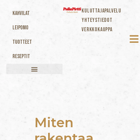
KULUTTAJAPALVELU
Kahvilat
YHTEYSTIEDOT
Leipomo
VERKKOKAUPPA
Tuotteet
Reseptit
Miten
rakentaa