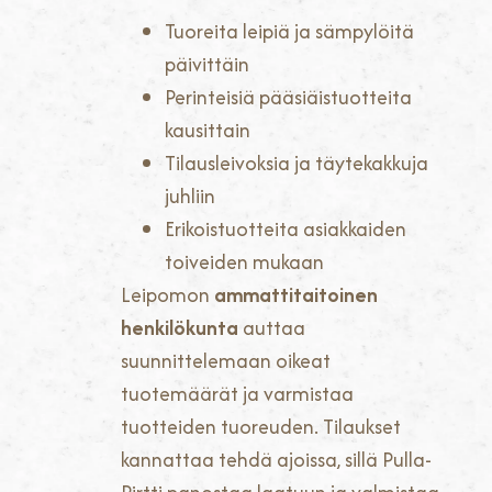
Tuoreita leipiä ja sämpylöitä
päivittäin
Perinteisiä pääsiäistuotteita
kausittain
Tilausleivoksia ja täytekakkuja
juhliin
Erikoistuotteita asiakkaiden
toiveiden mukaan
Leipomon
ammattitaitoinen
henkilökunta
auttaa
suunnittelemaan oikeat
tuotemäärät ja varmistaa
tuotteiden tuoreuden. Tilaukset
kannattaa tehdä ajoissa, sillä Pulla-