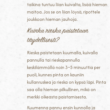
taikina tuntuu liian kuivalta, lisää hieman
maitoa. Jos se on liian löysä, ripottele
joukkoon hieman jauhoja.
Kuinka rieska paistetaan
täydellisesti?
Rieska paistetaan kuumalla, kuivalla
pannulla tai rieskapannulla
keskilämmöllä noin 3–5 minuuttia per
puoli, kunnes pinta on kauniin
kullanruskea ja rieska on kypsä läpi. Pinta
saa olla hieman pilkullinen, mikä on
merkki oikeasta paistamisesta.
Kuumenna pannu ensin kunnolla ja