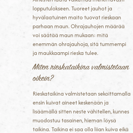
lopputulokseen. Tuoreet jauhot ja
hyvälaatuinen maito tuovat rieskaan
parhaan maun. Ohrajauhojen määrää
voi säätää maun mukaan: mitä
enemmän ohrajauhoja, sitä tummempi
ja maukkaampi rieska tulee.
Miten rieskataikina valmistetaan
oikein?
Rieskataikina valmistetaan sekoittamalla
ensin kuivat aineet keskenään ja
lisäämällä sitten neste vähitellen, kunnes
muodostuu tasainen, hieman löysä
taikina. Taikina ei saa olla liian kuiva eikä