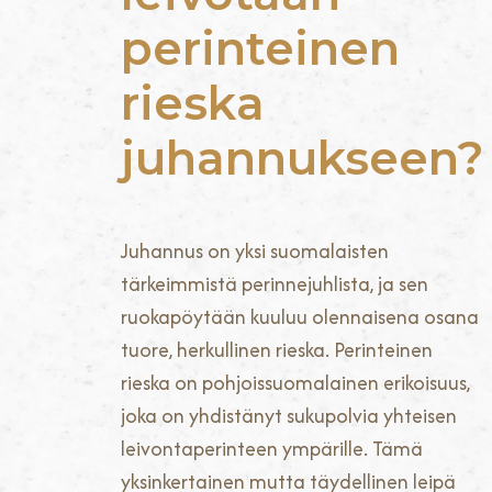
perinteinen
rieska
juhannukseen?
Juhannus on yksi suomalaisten
tärkeimmistä perinnejuhlista, ja sen
ruokapöytään kuuluu olennaisena osana
tuore, herkullinen rieska. Perinteinen
rieska on pohjoissuomalainen erikoisuus,
joka on yhdistänyt sukupolvia yhteisen
leivontaperinteen ympärille. Tämä
yksinkertainen mutta täydellinen leipä