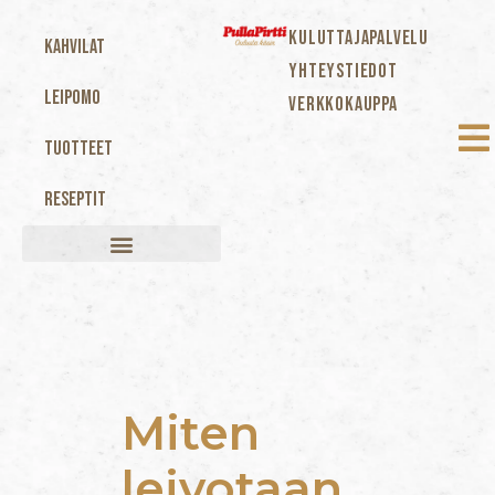
KULUTTAJAPALVELU
Kahvilat
YHTEYSTIEDOT
Leipomo
VERKKOKAUPPA
Tuotteet
Reseptit
Miten
leivotaan