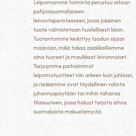
Leipomomme toiminta perustuu aitoon
pohjoissuomalaiseen
leivontaperinteeseen, jossa jokainen
tuote valmistetaan huolellisesti käsin.
Tuotantomme keskittyy laadun sijaan
määrään, mikä takaa asiakkaillemme
aina tuoreet ja maukkaat leivonnaiset.
Tarjoamme parhaimmat
leipomotuotteet niin arkeen kuin juhlaan,
ja rieskamme ovat täydellinen valinta
juhannuspöytään tai mihin tahansa
tilaisuuteen, jossa haluat tarjota aitoa
suomalaista makuelämystä.