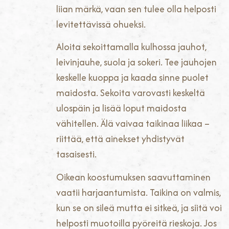
liian märkä, vaan sen tulee olla helposti
levitettävissä ohueksi.
Aloita sekoittamalla kulhossa jauhot,
leivinjauhe, suola ja sokeri. Tee jauhojen
keskelle kuoppa ja kaada sinne puolet
maidosta. Sekoita varovasti keskeltä
ulospäin ja lisää loput maidosta
vähitellen. Älä vaivaa taikinaa liikaa –
riittää, että ainekset yhdistyvät
tasaisesti.
Oikean koostumuksen saavuttaminen
vaatii harjaantumista. Taikina on valmis,
kun se on sileä mutta ei sitkeä, ja siitä voi
helposti muotoilla pyöreitä rieskoja. Jos