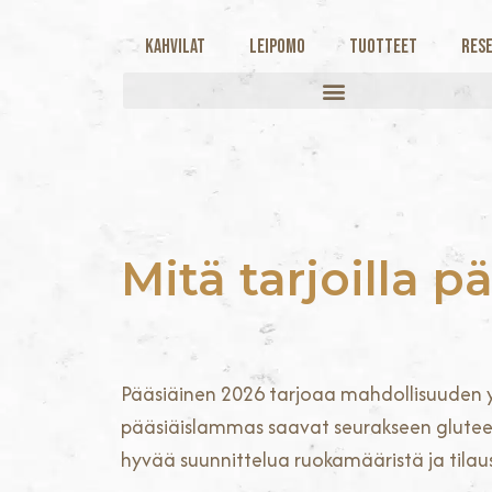
Kahvilat
Leipomo
Tuotteet
Rese
Mitä tarjoilla 
Pääsiäinen 2026 tarjoaa mahdollisuuden y
pääsiäislammas saavat seurakseen gluteeni
hyvää suunnittelua ruokamääristä ja tilau