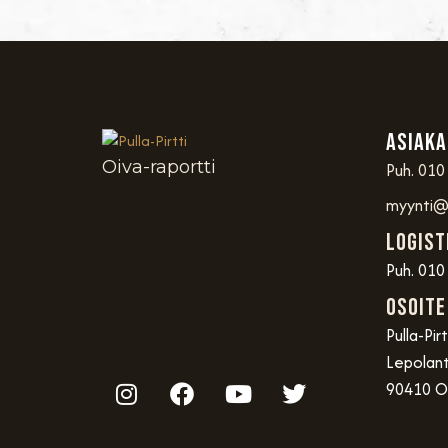
Asiaka
Oiva-raportti
Puh. 010
myynti@p
Logist
Puh. 010
OSOITE
Pulla-Pir
Lepolant
90410 O