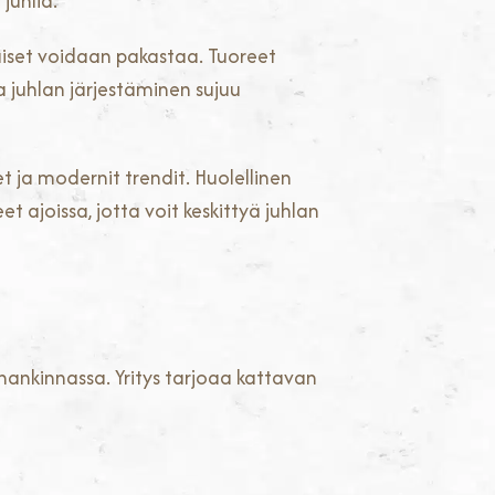
juhlia.
aiset voidaan pakastaa. Tuoreet
a juhlan järjestäminen sujuu
 ja modernit trendit. Huolellinen
 ajoissa, jotta voit keskittyä juhlan
ankinnassa. Yritys tarjoaa kattavan