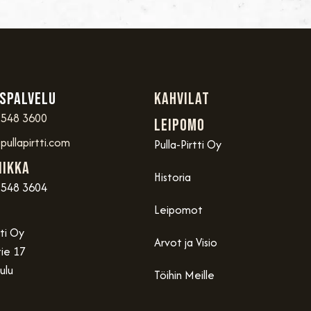
spalvelu
Kahvilat
 548 3600
Leipomo
ullapirtti.com
Pulla-Pirtti Oy
iikka
Historia
 548 3604
Leipomot
tti Oy
Arvot ja Visio
ie 17
ulu
Töihin Meille