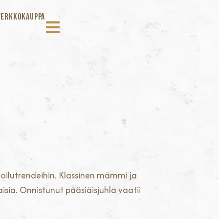
VERKKOKAUPPA
oilutrendeihin. Klassinen mämmi ja
sia. Onnistunut pääsiäisjuhla vaatii