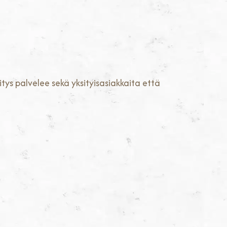
itys palvelee sekä yksityisasiakkaita että