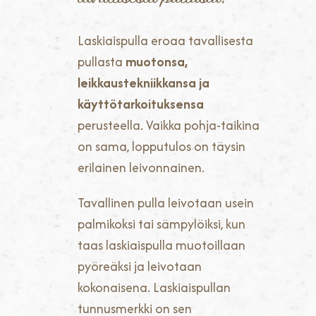
Laskiaispulla eroaa tavallisesta
pullasta
muotonsa,
leikkaustekniikkansa ja
käyttötarkoituksensa
perusteella. Vaikka pohja-taikina
on sama, lopputulos on täysin
erilainen leivonnainen.
Tavallinen pulla leivotaan usein
palmikoksi tai sämpylöiksi, kun
taas laskiaispulla muotoillaan
pyöreäksi ja leivotaan
kokonaisena. Laskiaispullan
tunnusmerkki on sen