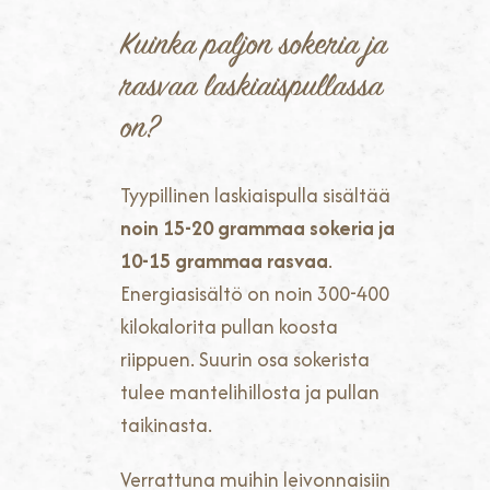
Kuinka paljon sokeria ja
rasvaa laskiaispullassa
on?
Tyypillinen laskiaispulla sisältää
noin 15-20 grammaa sokeria ja
10-15 grammaa rasvaa
.
Energiasisältö on noin 300-400
kilokalorita pullan koosta
riippuen. Suurin osa sokerista
tulee mantelihillosta ja pullan
taikinasta.
Verrattuna muihin leivonnaisiin