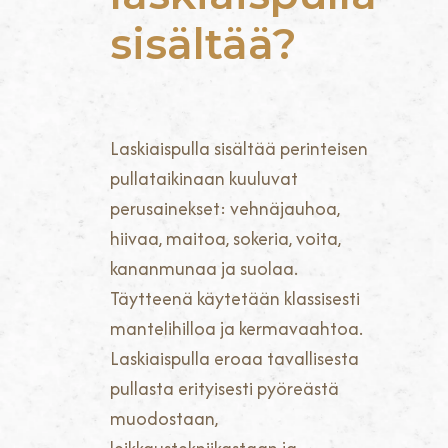
sisältää?
Laskiaispulla sisältää perinteisen
pullataikinaan kuuluvat
perusainekset: vehnäjauhoa,
hiivaa, maitoa, sokeria, voita,
kananmunaa ja suolaa.
Täytteenä käytetään klassisesti
mantelihilloa ja kermavaahtoa.
Laskiaispulla eroaa tavallisesta
pullasta erityisesti pyöreästä
muodostaan,