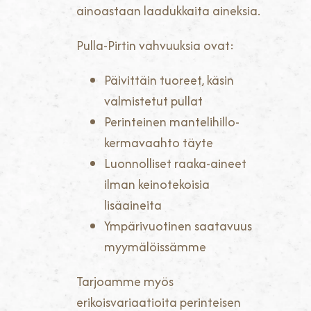
ainoastaan laadukkaita aineksia.
Pulla-Pirtin vahvuuksia ovat:
Päivittäin tuoreet, käsin
valmistetut pullat
Perinteinen mantelihillo-
kermavaahto täyte
Luonnolliset raaka-aineet
ilman keinotekoisia
lisäaineita
Ympärivuotinen saatavuus
myymälöissämme
Tarjoamme myös
erikoisvariaatioita perinteisen