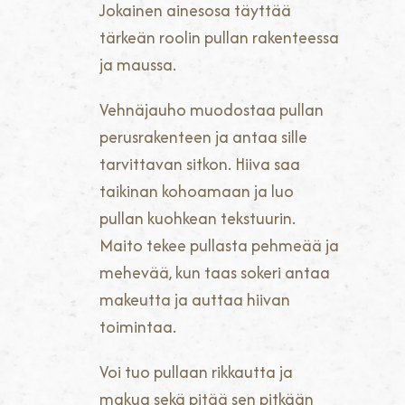
Jokainen ainesosa täyttää
tärkeän roolin pullan rakenteessa
ja maussa.
Vehnäjauho muodostaa pullan
perusrakenteen ja antaa sille
tarvittavan sitkon. Hiiva saa
taikinan kohoamaan ja luo
pullan kuohkean tekstuurin.
Maito tekee pullasta pehmeää ja
mehevää, kun taas sokeri antaa
makeutta ja auttaa hiivan
toimintaa.
Voi tuo pullaan rikkautta ja
makua sekä pitää sen pitkään