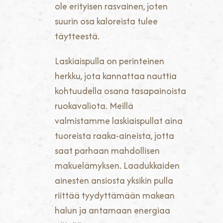
ole erityisen rasvainen, joten
suurin osa kaloreista tulee
täytteestä.
Laskiaispulla on perinteinen
herkku, jota kannattaa nauttia
kohtuudella osana tasapainoista
ruokavaliota. Meillä
valmistamme laskiaispullat aina
tuoreista raaka-aineista, jotta
saat parhaan mahdollisen
makuelämyksen. Laadukkaiden
ainesten ansiosta yksikin pulla
riittää tyydyttämään makean
halun ja antamaan energiaa