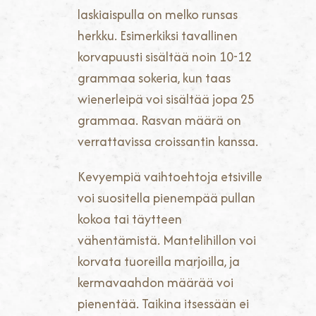
laskiaispulla on melko runsas
herkku. Esimerkiksi tavallinen
korvapuusti sisältää noin 10-12
grammaa sokeria, kun taas
wienerleipä voi sisältää jopa 25
grammaa. Rasvan määrä on
verrattavissa croissantin kanssa.
Kevyempiä vaihtoehtoja etsiville
voi suositella pienempää pullan
kokoa tai täytteen
vähentämistä. Mantelihillon voi
korvata tuoreilla marjoilla, ja
kermavaahdon määrää voi
pienentää. Taikina itsessään ei