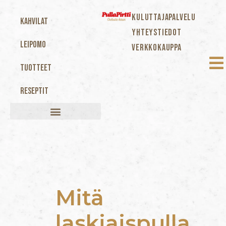
KULUTTAJAPALVELU
Kahvilat
YHTEYSTIEDOT
Leipomo
VERKKOKAUPPA
Tuotteet
Reseptit
Mitä
laskiaispulla