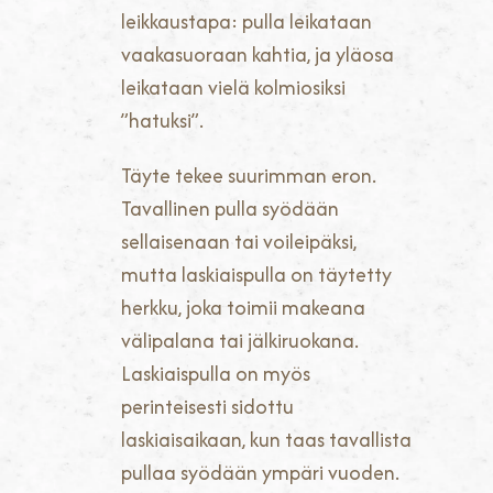
leikkaustapa: pulla leikataan
vaakasuoraan kahtia, ja yläosa
leikataan vielä kolmiosiksi
”hatuksi”.
Täyte tekee suurimman eron.
Tavallinen pulla syödään
sellaisenaan tai voileipäksi,
mutta laskiaispulla on täytetty
herkku, joka toimii makeana
välipalana tai jälkiruokana.
Laskiaispulla on myös
perinteisesti sidottu
laskiaisaikaan, kun taas tavallista
pullaa syödään ympäri vuoden.