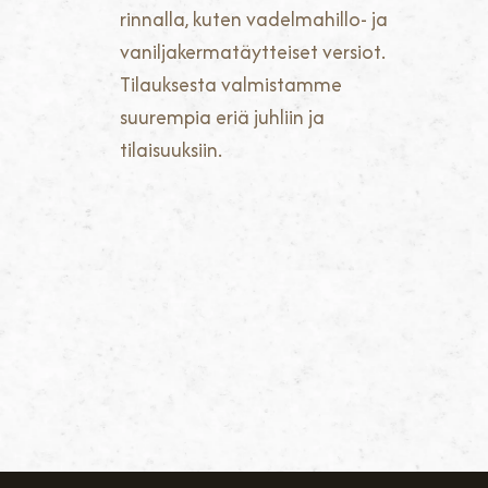
rinnalla, kuten vadelmahillo- ja
vaniljakermatäytteiset versiot.
Tilauksesta valmistamme
suurempia eriä juhliin ja
tilaisuuksiin.