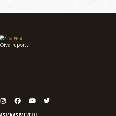
Oiva-raportti
Asiakaspalvelu