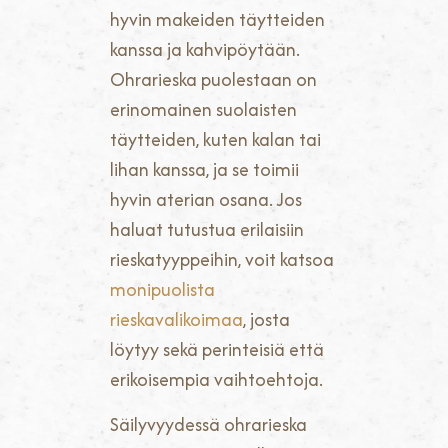
hyvin makeiden täytteiden
kanssa ja kahvipöytään.
Ohrarieska puolestaan on
erinomainen suolaisten
täytteiden, kuten kalan tai
lihan kanssa, ja se toimii
hyvin aterian osana. Jos
haluat tutustua erilaisiin
rieskatyyppeihin, voit katsoa
monipuolista
rieskavalikoimaa
, josta
löytyy sekä perinteisiä että
erikoisempia vaihtoehtoja.
Säilyvyydessä ohrarieska