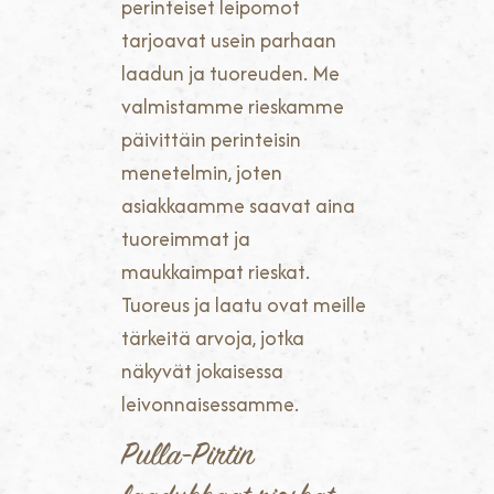
perinteiset leipomot
tarjoavat usein parhaan
laadun ja tuoreuden. Me
valmistamme rieskamme
päivittäin perinteisin
menetelmin, joten
asiakkaamme saavat aina
tuoreimmat ja
maukkaimpat rieskat.
Tuoreus ja laatu ovat meille
tärkeitä arvoja, jotka
näkyvät jokaisessa
leivonnaisessamme.
Pulla-Pirtin