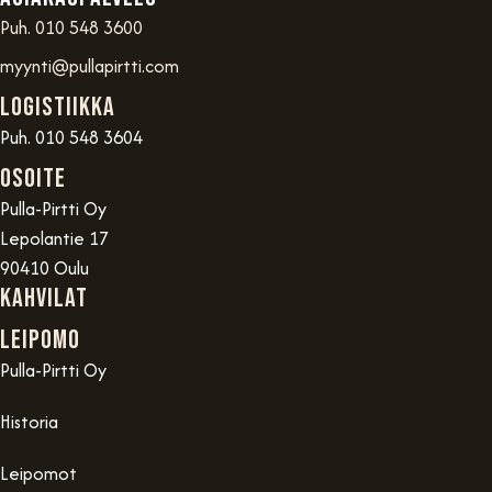
Puh. 010 548 3600
myynti@pullapirtti.com
Logistiikka
Puh. 010 548 3604
OSOITE
Pulla-Pirtti Oy
Lepolantie 17
90410 Oulu
Kahvilat
Leipomo
Pulla-Pirtti Oy
Historia
Leipomot