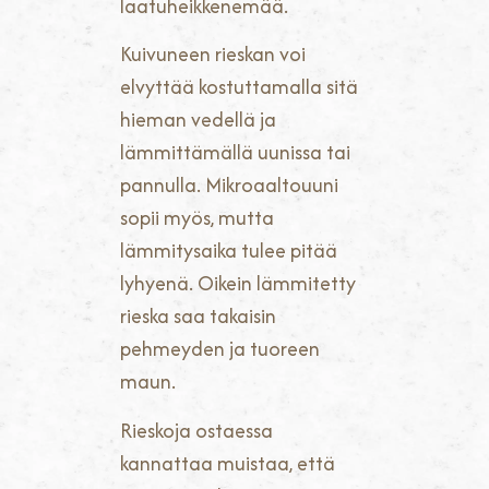
laatuheikkenemää.
Kuivuneen rieskan voi
elvyttää kostuttamalla sitä
hieman vedellä ja
lämmittämällä uunissa tai
pannulla. Mikroaaltouuni
sopii myös, mutta
lämmitysaika tulee pitää
lyhyenä. Oikein lämmitetty
rieska saa takaisin
pehmeyden ja tuoreen
maun.
Rieskoja ostaessa
kannattaa muistaa, että