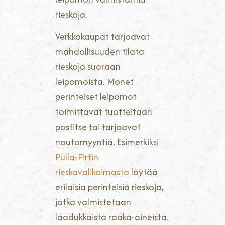
rieskoja.
Verkkokaupat tarjoavat
mahdollisuuden tilata
rieskoja suoraan
leipomoista. Monet
perinteiset leipomot
toimittavat tuotteitaan
postitse tai tarjoavat
noutomyyntiä. Esimerkiksi
Pulla-Pirtin
rieskavalikoimasta
löytää
erilaisia perinteisiä rieskoja,
jotka valmistetaan
laadukkaista raaka-aineista.