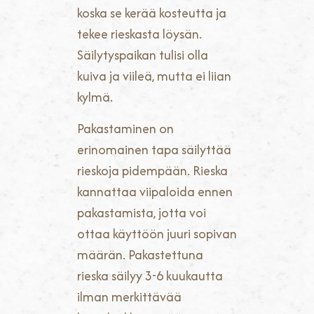
koska se kerää kosteutta ja
tekee rieskasta löysän.
Säilytyspaikan tulisi olla
kuiva ja viileä, mutta ei liian
kylmä.
Pakastaminen on
erinomainen tapa säilyttää
rieskoja pidempään. Rieska
kannattaa viipaloida ennen
pakastamista, jotta voi
ottaa käyttöön juuri sopivan
määrän. Pakastettuna
rieska säilyy 3-6 kuukautta
ilman merkittävää