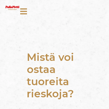
Mistä voi
ostaa
tuoreita
rieskoja?