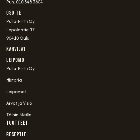
Puh. 010 548 3604
OSOITE
Pulla-Pirtti Oy
Lepolantie 17
90410 Oulu
Kahvilat
Leipomo
Pulla-Pirtti Oy
Historia
Leipomot
Arvot ja Visio
Töihin Meille
TUOTTEET
RESEPTIT