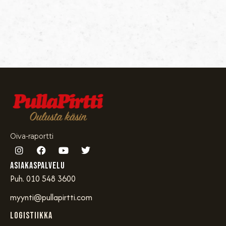
Oiva-raportti
Asiakaspalvelu
Puh. 010 548 3600
myynti@pullapirtti.com
Logistiikka