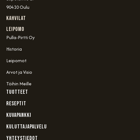
90410 Oulu
Kahvilat
Leipomo
Pulla-Pirtti Oy
Historia
Leipomot
Arvot ja Visio
Töihin Meille
TUOTTEET
RESEPTIT
KUVAPANKKI
KULUTTAJAPALVELU
YHTEYSTIEDOT