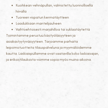
Kuohkean vehnäpullan, valmistettu luonnollisella
hiivalla
Tuoreen vispatun kermatäytteen
Laadukkaan mantelijauheen
Vaihtoehtoisesti marjahilloa tai suklaatäytettä
Toimintamme perustuu käsityöläisyyteen ja
asiakastyytyväisyyteen. Tarjoamme parhaita
leipomotuotteita tilauspalveluna ja myymälöidemme
kautta. Laskiaispullamme ovat saatavilla koko laskiaisajan,
ja erikoistilauksista voimme sopia myös muina aikoina.