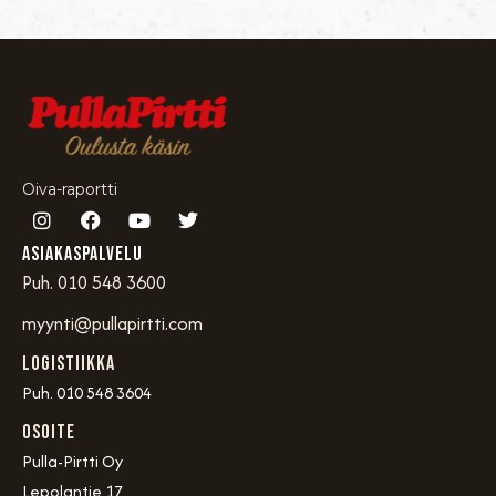
Oiva-raportti
Asiakaspalvelu
Puh. 010 548 3600
myynti@pullapirtti.com
Logistiikka
Puh. 010 548 3604
OSOITE
Pulla-Pirtti Oy
Lepolantie 17