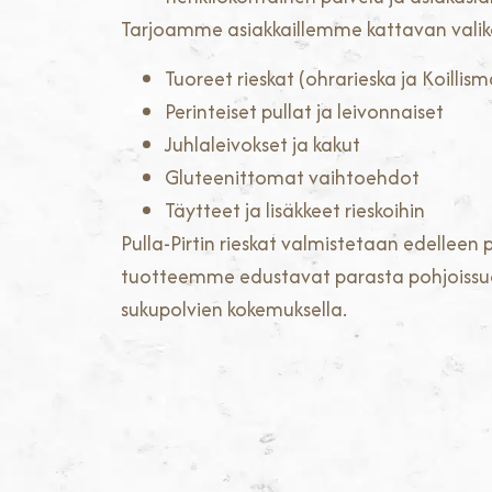
Tarjoamme asiakkaillemme kattavan valik
Tuoreet rieskat (ohrarieska ja Koillis
Perinteiset pullat ja leivonnaiset
Juhlaleivokset ja kakut
Gluteenittomat vaihtoehdot
Täytteet ja lisäkkeet rieskoihin
Pulla-Pirtin rieskat valmistetaan edelleen
tuotteemme edustavat parasta pohjoissuo
sukupolvien kokemuksella.