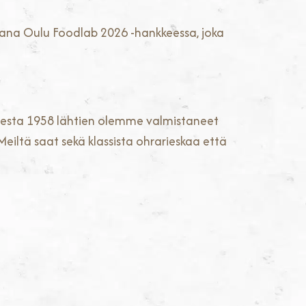
ukana Oulu Foodlab 2026 -hankkeessa, joka
uodesta 1958 lähtien olemme valmistaneet
Meiltä saat sekä klassista ohrarieskaa että