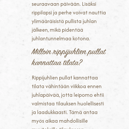
seuraavaan päivään. Lisäksi
rippilapsi ja perhe voivat nauttia
ylimääräisistä pullista juhlan
jälkeen, mikä pidentää
juhlantunnelmaa kotona.
Milloin rippijuhlien pullat
kannattaa tilata?
Rippijuhlien pullat kannattaa
tilata vähintään viikkoa ennen
juhlapäivää, jotta leipomo ehtii
valmistaa tilauksen huolellisesti
ja laadukkaasti. Tämä antaa
myös aikaa mahdollisille