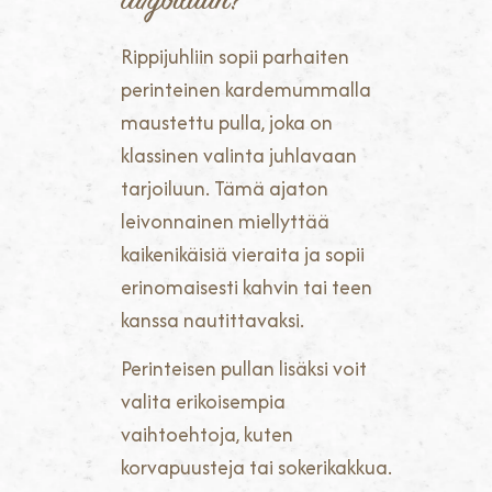
tarjoiluun?
Rippijuhliin sopii parhaiten
perinteinen kardemummalla
maustettu pulla, joka on
klassinen valinta juhlavaan
tarjoiluun. Tämä ajaton
leivonnainen miellyttää
kaikenikäisiä vieraita ja sopii
erinomaisesti kahvin tai teen
kanssa nautittavaksi.
Perinteisen pullan lisäksi voit
valita erikoisempia
vaihtoehtoja, kuten
korvapuusteja tai sokerikakkua.