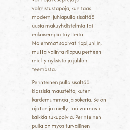
valmistustapoja, kun taas
moderni juhlapulla sisältää
uusia makuyhdistelmiä tai
erikoisempia täytteitä.
Molemmat sopivat rippijuhliin,
mutta valinta riippuu perheen
mieltymyksistä ja juhlan
teemasta.
Perinteinen pulla sisältää
klassisia mausteita, kuten
kardemummaa ja sokeria. Se on
ajaton ja miellyttää varmasti
kaikkia sukupolvia. Perinteinen
pulla on myös turvallinen