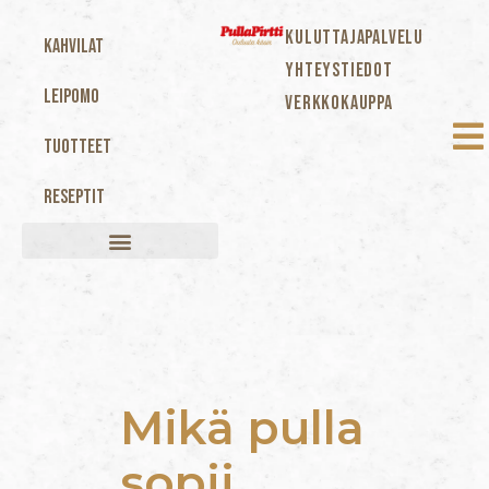
KULUTTAJAPALVELU
Kahvilat
YHTEYSTIEDOT
Leipomo
VERKKOKAUPPA
Tuotteet
Reseptit
Mikä pulla
sopii