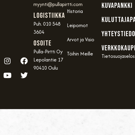
myynti@pullapirtti.com
KUVAPANKKI
Historia
Logistiikka
KULUTTAJAP
Puh. 010 548
Leipomot
3604
YHTEYSTIED
Arvot ja Visio
OSOITE
VERKKOKAUP
Pulla-Pirtti Oy
Töihin Meille
Tietosuojaselo
Lepolantie 17
90410 Oulu