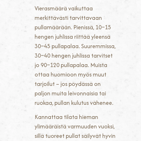
Vierasmäärä vaikuttaa
merkittävästi tarvittavaan
pullamäärään. Pienissä, 10–15
hengen juhlissa riittää yleensä
30–45 pullapalaa. Suuremmissa,
30–40 hengen juhlissa tarvitset
jo 90–120 pullapalaa. Muista
ottaa huomioon myös muut
tarjoilut – jos pöydässä on
paljon muita leivonnaisia tai
ruokaa, pullan kulutus vähenee.
Kannattaa tilata hieman
ylimääräistä varmuuden vuoksi,
sillä tuoreet pullat säilyvät hyvin