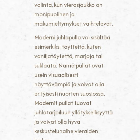
valinta, kun vierasjoukko on
monipuolinen ja
makumieltymykset vaihtelevat.
Moderni juhlapulla voi sisältää
esimerkiksi täytteitä, kuten
vaniljatäytettä, marjoja tai
suklaata. Nämä pullat ovat
usein visuaalisesti
näyttävämpiä ja voivat olla
erityisesti nuorten suosiossa.
Modernit pullat tuovat
juhlatarjoiluun yllätyksellisyyttä
ja voivat olla hyvä
keskustelunaihe vieraiden