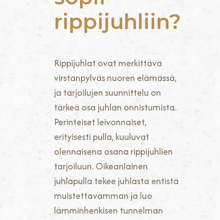
rippijuhliin?
Rippijuhlat ovat merkittävä
virstanpylväs nuoren elämässä,
ja tarjoilujen suunnittelu on
tärkeä osa juhlan onnistumista.
Perinteiset leivonnaiset,
erityisesti pulla, kuuluvat
olennaisena osana rippijuhlien
tarjoiluun. Oikeanlainen
juhlapulla tekee juhlasta entistä
muistettavamman ja luo
lämminhenkisen tunnelman