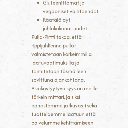
Gluteenittomat ja
vegaaniset vaihtoehdot
Räätälöidyt
juhlakokonaisuudet
Pulla-Pirtti takaa, että
rippijuhlienne pullat
valmistetaan korkeimmilla
laatuvaatimuksilla ja
toimitetaan täsmälleen
sovittuna ajankohtana.
Asiakastyytyväisyys on meille
tärkein mittari, ja siksi
panostamme jatkuvasti sekä
tuotteidemme laatuun että
palvelumme kehittämiseen.