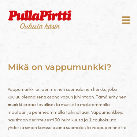
Mikä on vappumunkki?
Vappumunkki on perinteinen suomalainen herkku, joka
kuuluu olennaisena osana vapun juhlintaan. Tämä erityinen
munkki
eroaa tavallisesta munkista makeammalla
maullaan ja pehmeämmällä taikinallaan. Vappumunkkeja
nautitaan perinteisesti 30. huhtikuuta ja 1. toukokuuta
yhdessä siman kanssa osana suomalaista vappuperinnettä.