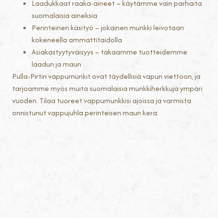
Laadukkaat raaka-aineet – käytämme vain parhaita
suomalaisia aineksia
Perinteinen käsityö – jokainen munkki leivotaan
kokeneella ammattitaidolla
Asiakastyytyväisyys – takaamme tuotteidemme
laadun ja maun
Pulla-Pirtin vappumunkit ovat täydellisiä vapun viettoon, ja
tarjoamme myös muita suomalaisia munkkiherkkuja ympäri
vuoden. Tilaa tuoreet vappumunkkisi ajoissa ja varmista
onnistunut vappujuhla perinteisen maun kera.