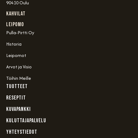
90410 Oulu
Kahvilat
Leipomo
Pulla-Pirtti Oy
Historia
Leipomot
Arvot ja Visio
Töihin Meille
TUOTTEET
RESEPTIT
KUVAPANKKI
KULUTTAJAPALVELU
YHTEYSTIEDOT