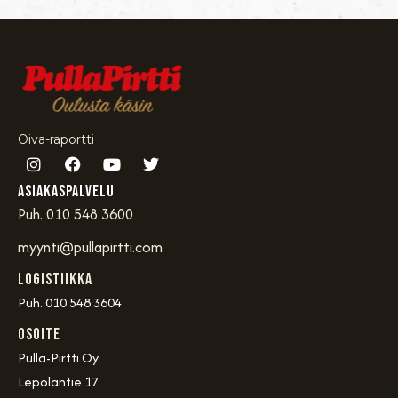
Oiva-raportti
Asiakaspalvelu
Puh. 010 548 3600
myynti@pullapirtti.com
Logistiikka
Puh. 010 548 3604
OSOITE
Pulla-Pirtti Oy
Lepolantie 17