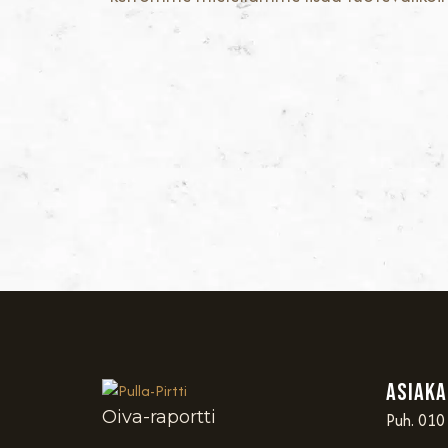
Asiaka
Oiva-raportti
Puh. 010