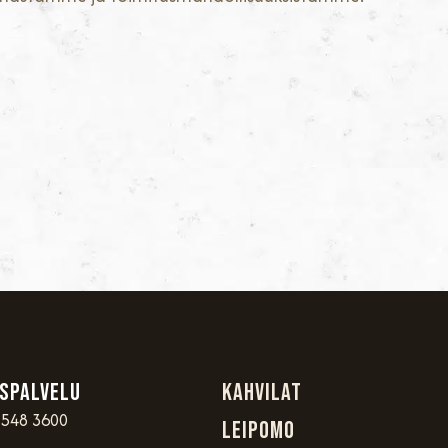
spalvelu
Kahvilat
 548 3600
Leipomo