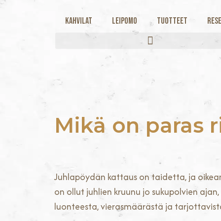
Kahvilat
Leipomo
Tuotteet
Rese
Mikä on paras 
Juhlapöydän kattaus on taidetta, ja oike
on ollut juhlien kruunu jo sukupolvien ajan, 
luonteesta, vierasmäärästä ja tarjottavist