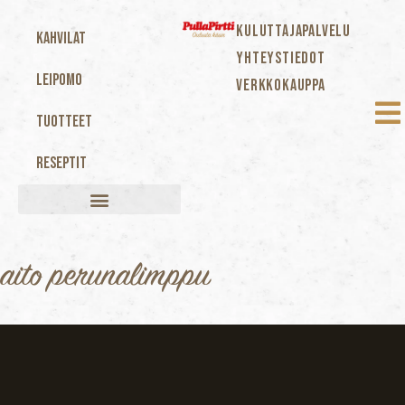
KULUTTAJAPALVELU
Kahvilat
YHTEYSTIEDOT
Leipomo
VERKKOKAUPPA
Tuotteet
Reseptit
aito perunalimppu