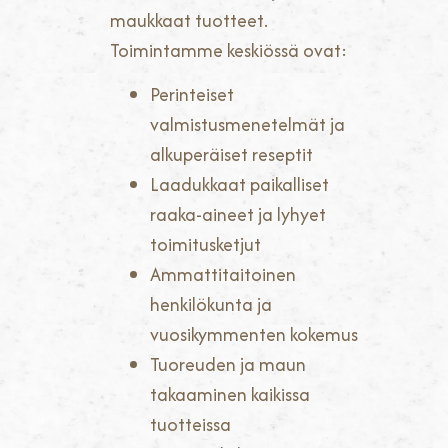
maukkaat tuotteet.
Toimintamme keskiössä ovat:
Perinteiset
valmistusmenetelmät ja
alkuperäiset reseptit
Laadukkaat paikalliset
raaka-aineet ja lyhyet
toimitusketjut
Ammattitaitoinen
henkilökunta ja
vuosikymmenten kokemus
Tuoreuden ja maun
takaaminen kaikissa
tuotteissa