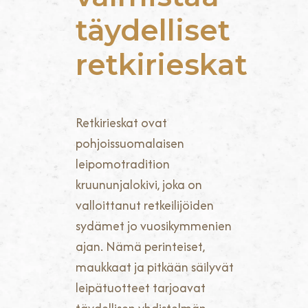
täydelliset
retkirieskat
Retkirieskat ovat
pohjoissuomalaisen
leipomotradition
kruununjalokivi, joka on
valloittanut retkeilijöiden
sydämet jo vuosikymmenien
ajan. Nämä perinteiset,
maukkaat ja pitkään säilyvät
leipätuotteet tarjoavat