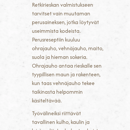
Retkirieskan valmistukseen
tarvitset vain muutaman
perusaineksen, jotka löytyvät
useimmista kodeista.
Perusreseptiin kuuluu
ohrajauho, vehnäjauho, maito,
suola ja hieman sokeria.
Ohrajauho antaa rieskalle sen
tyypillisen maun ja rakenteen,
kun taas vehnäjauho tekee
taikinasta helpommin
käsiteltävää.
Työvälineiksi riittävät
tavallinen kulho, kaulin ja