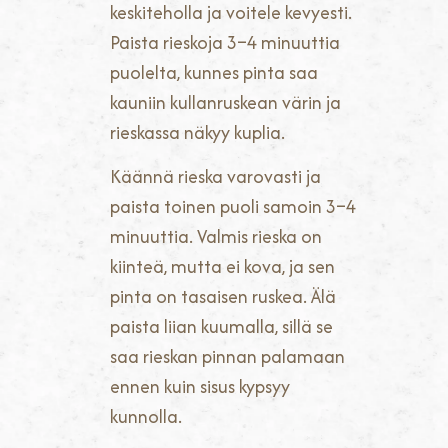
keskiteholla ja voitele kevyesti.
Paista rieskoja 3–4 minuuttia
puolelta, kunnes pinta saa
kauniin kullanruskean värin ja
rieskassa näkyy kuplia.
Käännä rieska varovasti ja
paista toinen puoli samoin 3–4
minuuttia. Valmis rieska on
kiinteä, mutta ei kova, ja sen
pinta on tasaisen ruskea. Älä
paista liian kuumalla, sillä se
saa rieskan pinnan palamaan
ennen kuin sisus kypsyy
kunnolla.