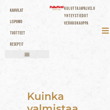
KULUTTAJAPALVELU
Kahvilat
YHTEYSTIEDOT
Leipomo
VERKKOKAUPPA
Tuotteet
Reseptit
Kuinka
valmistaa