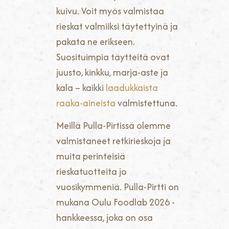
kuivu. Voit myös valmistaa
rieskat valmiiksi täytettyinä ja
pakata ne erikseen.
Suosituimpia täytteitä ovat
juusto, kinkku, marja-aste ja
kala – kaikki
laadukkaista
raaka-aineista
valmistettuna.
Meillä Pulla-Pirtissä olemme
valmistaneet retkirieskoja ja
muita perinteisiä
rieskatuotteita jo
vuosikymmeniä. Pulla-Pirtti on
mukana Oulu Foodlab 2026 -
hankkeessa, joka on osa