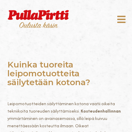
Kuinka tuoreita
leipomotuotteita
säilytetään kotona?
Leipomotuotteiden säilyttäminen kotona vaatii oikeita
tekniikoita tuoreuden säilyttämiseksi.
Kosteudenhallinnan
ymmärtäminen on avainasemassa, sillä leipä kuivuu
menettäessään kosteutta ilmaan. Oikeat