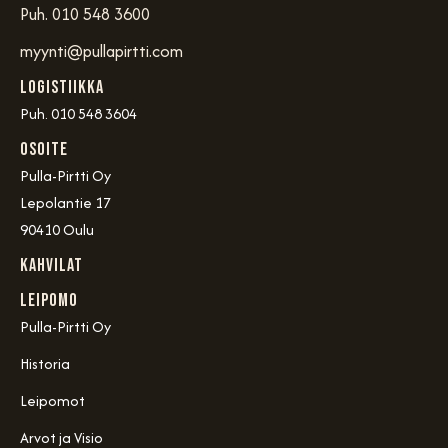
Puh. 010 548 3600
myynti@pullapirtti.com
Logistiikka
Puh. 010 548 3604
OSOITE
Pulla-Pirtti Oy
Lepolantie 17
90410 Oulu
Kahvilat
Leipomo
Pulla-Pirtti Oy
Historia
Leipomot
Arvot ja Visio