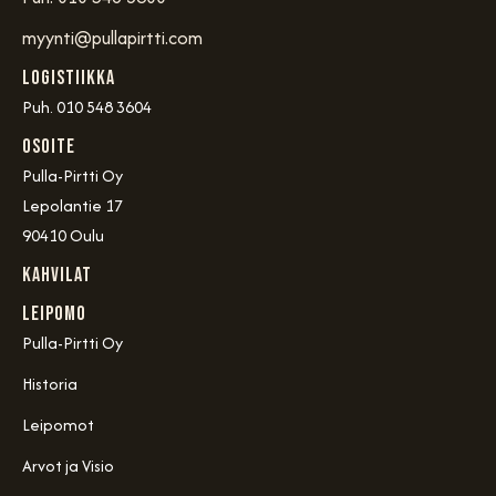
myynti@pullapirtti.com
Logistiikka
Puh. 010 548 3604
OSOITE
Pulla-Pirtti Oy
Lepolantie 17
90410 Oulu
Kahvilat
Leipomo
Pulla-Pirtti Oy
Historia
Leipomot
Arvot ja Visio