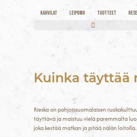
Kahvilat
Leipomo
Tuotteet
Rese
Kuinka täyttää r
Rieska on pohjoissuomalaisen ruokakulttuuri
täyttävä ja maistuu vielä paremmalta luon
joka kestää matkan ja pitää nälän loitolla.