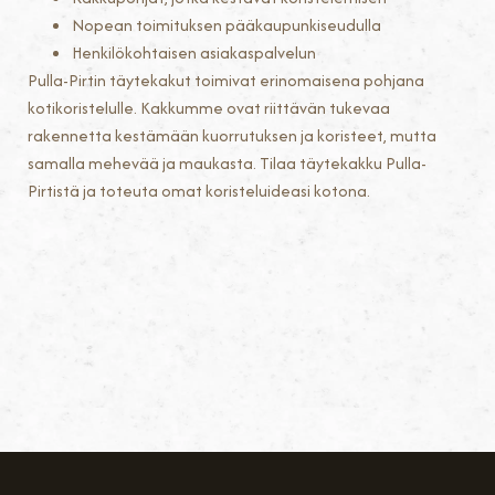
Nopean toimituksen pääkaupunkiseudulla
Henkilökohtaisen asiakaspalvelun
Pulla-Pirtin täytekakut toimivat erinomaisena pohjana
kotikoristelulle. Kakkumme ovat riittävän tukevaa
rakennetta kestämään kuorrutuksen ja koristeet, mutta
samalla mehevää ja maukasta. Tilaa täytekakku Pulla-
Pirtistä ja toteuta omat koristeluideasi kotona.