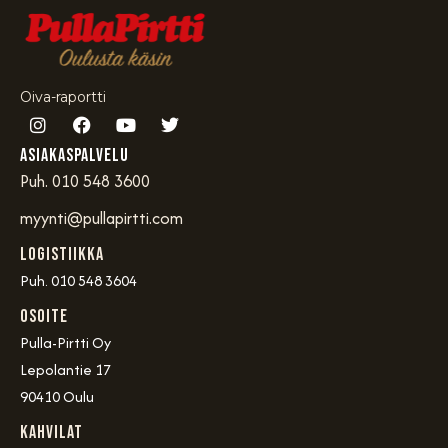
Oiva-raportti
Asiakaspalvelu
Puh. 010 548 3600
myynti@pullapirtti.com
Logistiikka
Puh. 010 548 3604
OSOITE
Pulla-Pirtti Oy
Lepolantie 17
90410 Oulu
Kahvilat