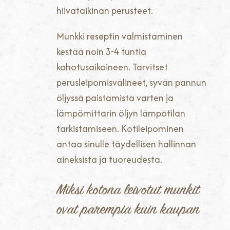
hiivataikinan perusteet.
Munkki reseptin valmistaminen
kestää noin 3-4 tuntia
kohotusaikoineen. Tarvitset
perusleipomisvälineet, syvän pannun
öljyssä paistamista varten ja
lämpömittarin öljyn lämpötilan
tarkistamiseen. Kotileipominen
antaa sinulle täydellisen hallinnan
aineksista ja tuoreudesta.
Miksi kotona leivotut munkit
ovat parempia kuin kaupan