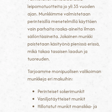
leipomotuotteita jo yli 35 vuoden
ajan. Munkkimme valmistetaan
perinteisillä menetelmillä käyttäen
vain parhaita raaka-aineita ilman
säilöntäaineita. Jokainen munkki
paistetaan käsityönä pienissä erissä,
mikä takaa tasaisen laadun ja
tuoreuden.
Tarjoamme monipuolisen valikoiman
munkkeja eri makuihin:
Perinteiset sokerimunkit
Vaniljatäytteiset munkit
Hillotatut munkit mansikka- ja