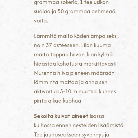
grammaa sokeria, 1 teelusikan
suolaa ja 50 grammaa pehmeää
voita.
Lämmitä maito kädenlämpöiseksi,
noin 37 asteeseen. Liian kuuma
maito tappaa hiivan, liian kylmä
hidastaa kohotusta merkittävästi.
Murenna hiiva pieneen määrään
lämmintä maitoa ja anna sen
aktivoitua 5-10 minuuttia, kunnes
pinta alkaa kuohua.
Sekoita kuivat aineet
isossa
kulhossa ennen nesteiden lisäämistä.
Tee jauhoseokseen syvennys ja