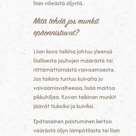
liian viileästä öljystä.
Mitä tehdä jos munkit
epäonnistuvat?
Liian kova taikina johtuu yleensä
liiallisesta jauhojen määrästä tai
riittämättömästä vaivaamisesta.
Jos taikina tuntuu kuivalta jo
vaivaamisvaiheessa, lisää maitoa
pikkuhiljaa. Kovan taikinan munkit
jäävät tiukoiksi ja kuiviksi.
Epätasainen paistuminen kertoo
väärästä öljyn lämpötilasta tai liian