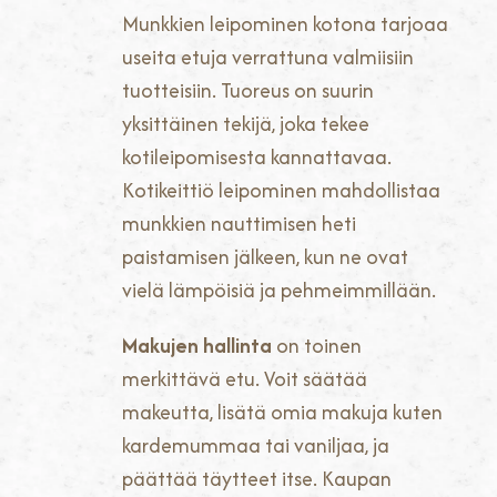
Munkkien leipominen kotona tarjoaa
useita etuja verrattuna valmiisiin
tuotteisiin. Tuoreus on suurin
yksittäinen tekijä, joka tekee
kotileipomisesta kannattavaa.
Kotikeittiö leipominen mahdollistaa
munkkien nauttimisen heti
paistamisen jälkeen, kun ne ovat
vielä lämpöisiä ja pehmeimmillään.
Makujen hallinta
on toinen
merkittävä etu. Voit säätää
makeutta, lisätä omia makuja kuten
kardemummaa tai vaniljaa, ja
päättää täytteet itse. Kaupan