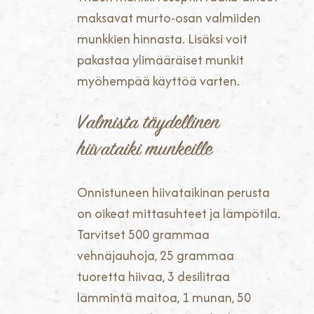
maksavat murto-osan valmiiden
munkkien hinnasta. Lisäksi voit
pakastaa ylimääräiset munkit
myöhempää käyttöä varten.
Valmista täydellinen
hiivataiki munkeille
Onnistuneen hiivataikinan perusta
on oikeat mittasuhteet ja lämpötila.
Tarvitset 500 grammaa
vehnäjauhoja, 25 grammaa
tuoretta hiivaa, 3 desilitraa
lämmintä maitoa, 1 munan, 50