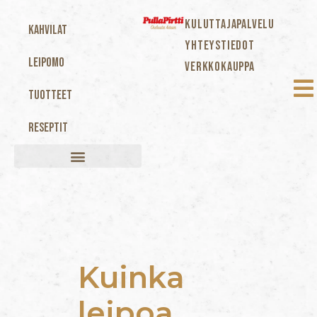
KULUTTAJAPALVELU
Kahvilat
YHTEYSTIEDOT
Leipomo
VERKKOKAUPPA
Tuotteet
Reseptit
Kuinka
leipoa