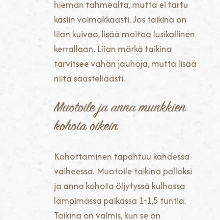
hieman tahmealta, mutta ei tartu
käsiin voimakkaasti. Jos taikina on
liian kuivaa, lisää maitoa lusikallinen
kerrallaan. Liian märkä taikina
tarvitsee vähän jauhoja, mutta lisää
niitä säästeliäästi.
Muotoile ja anna munkkien
kohota oikein
Kohottaminen tapahtuu kahdessa
vaiheessa. Muotoile taikina palloksi
ja anna kohota öljytyssä kulhossa
lämpimässä paikassa 1-1,5 tuntia.
Taikina on valmis, kun se on