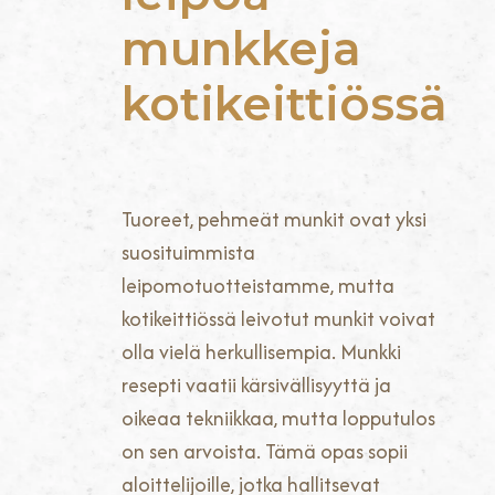
munkkeja
kotikeittiössä
Tuoreet, pehmeät munkit ovat yksi
suosituimmista
leipomotuotteistamme, mutta
kotikeittiössä leivotut munkit voivat
olla vielä herkullisempia. Munkki
resepti vaatii kärsivällisyyttä ja
oikeaa tekniikkaa, mutta lopputulos
on sen arvoista. Tämä opas sopii
aloittelijoille, jotka hallitsevat