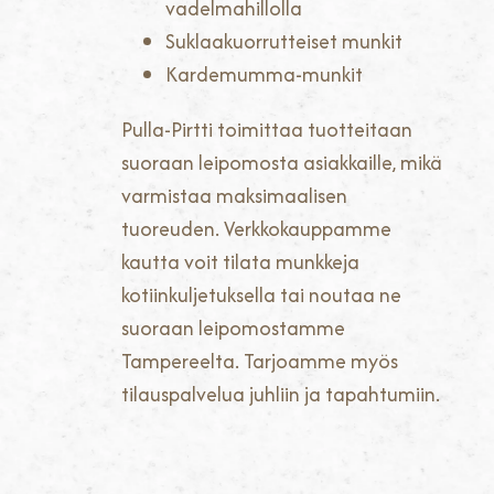
vadelmahillolla
Suklaakuorrutteiset munkit
Kardemumma-munkit
Pulla-Pirtti toimittaa tuotteitaan
suoraan leipomosta asiakkaille, mikä
varmistaa maksimaalisen
tuoreuden. Verkkokauppamme
kautta voit tilata munkkeja
kotiinkuljetuksella tai noutaa ne
suoraan leipomostamme
Tampereelta. Tarjoamme myös
tilauspalvelua juhliin ja tapahtumiin.