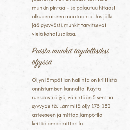
munkin pintaa – se palautuu hitaasti
alkuperäiseen muotoonsa. Jos jälki
jää pysyvästi, munkit tarvitsevat
vielä kohotusaikaa.
Paista munkit täydellisiksi
öljyssä
Öljyn lämpötilan hallinta on kriittistä
onnistumisen kannalta. Käytä
runsaasti öljyä, vähintään 5 senttiä
syvyydeltä. Lämmitä öljy 175-180
asteeseen ja mittaa lämpötila
keittiölämpömittarilla.