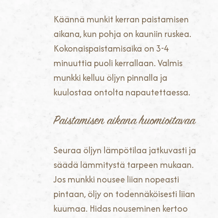
Käännä munkit kerran paistamisen
aikana, kun pohja on kauniin ruskea.
Kokonaispaistamisaika on 3-4
minuuttia puoli kerrallaan. Valmis
munkki kelluu öljyn pinnalla ja
kuulostaa ontolta napautettaessa.
Paistamisen aikana huomioitavaa
Seuraa öljyn lämpötilaa jatkuvasti ja
säädä lämmitystä tarpeen mukaan.
Jos munkki nousee liian nopeasti
pintaan, öljy on todennäköisesti liian
kuumaa. Hidas nouseminen kertoo