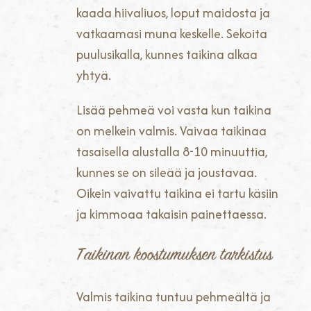
kaada hiivaliuos, loput maidosta ja
vatkaamasi muna keskelle. Sekoita
puulusikalla, kunnes taikina alkaa
yhtyä.
Lisää pehmeä voi vasta kun taikina
on melkein valmis. Vaivaa taikinaa
tasaisella alustalla 8-10 minuuttia,
kunnes se on sileää ja joustavaa.
Oikein vaivattu taikina ei tartu käsiin
ja kimmoaa takaisin painettaessa.
Taikinan koostumuksen tarkistus
Valmis taikina tuntuu pehmeältä ja