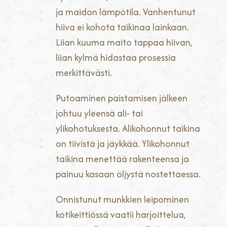
ja maidon lämpötila. Vanhentunut
hiiva ei kohota taikinaa lainkaan.
Liian kuuma maito tappaa hiivan,
liian kylmä hidastaa prosessia
merkittävästi.
Putoaminen paistamisen jälkeen
johtuu yleensä ali- tai
ylikohotuksesta. Alikohonnut taikina
on tiivistä ja jäykkää. Ylikohonnut
taikina menettää rakenteensa ja
painuu kasaan öljystä nostettaessa.
Onnistunut munkkien leipominen
kotikeittiössä vaatii harjoittelua,