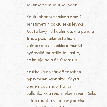
kaksinkertaistunut kokoaan.
Kauli kohonnut taikina noin 2
senttimetrin paksuiseksi levyksi.
Käytä kevyttä kaulintaa, älä purista
ilmaa pois taikinasta liian
voimakkaasti.
Leikkaa munkit
pyöreällä muotilla tai lasilla,
halkaisija noin 8-10 senttiä.
Keskireikä on tärkeä tasaisen
kypsymisen kannalta. Käytä
pienempää muottia tai
pullonkorkkia reiän tekemiseen. Reikä
estää munkin sisäosan jäämisen