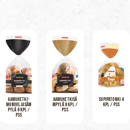
AAMUHETKI-
AAMUHETKISÄ
SUPIPATONKI 4
MONIVILJASÄM
MPYLÄ 8 KPL /
KPL / PSS
PYLÄ 8 KPL /
PSS
PSS