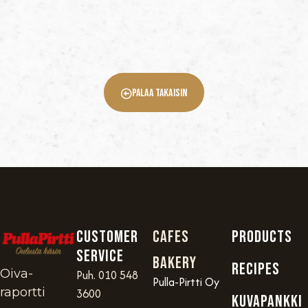
Palaa Takaisin
Customer
Cafes
PRODUCTS
service
Bakery
RECIPES
Oiva-
Puh. 010 548
Pulla-Pirtti Oy
raportti
3600
KUVAPANKKI