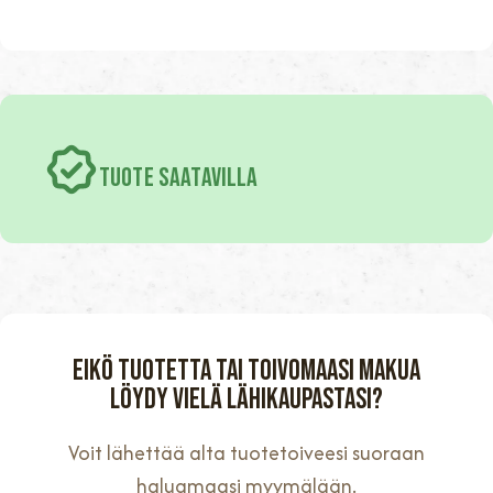
TUOTE SAATAVILLA
Eikö tuotetta tai toivomaasi makua
löydy vielä lähikaupastasi?
Voit lähettää alta tuotetoiveesi suoraan
haluamaasi myymälään.