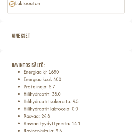
Laktoositon
AINEKSET
Ravintosisältö:
Energiaa kj: 1680
Energiaa kcal: 400
Proteiineja: 5.7
Hiilihydraatit: 38.0
Hiilihydraatit sokereita: 9.5
Hiilihydraatit laktoosia: 0.0
Rasvaa: 24.8
Rasvaa tyydyttyneita: 14.1
Ravintokuituja: 2.3