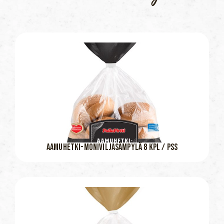
AAMUHETKI-MONIVILJASÄMPYLÄ 8 KPL / PSS