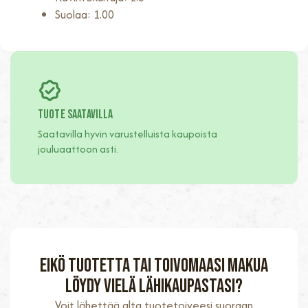
Suolaa: 1.00
TUOTE SAATAVILLA
Saatavilla hyvin varustelluista kaupoista
jouluaattoon asti.
Eikö tuotetta tai toivomaasi makua
löydy vielä lähikaupastasi?
Voit lähettää alta tuotetoiveesi suoraan