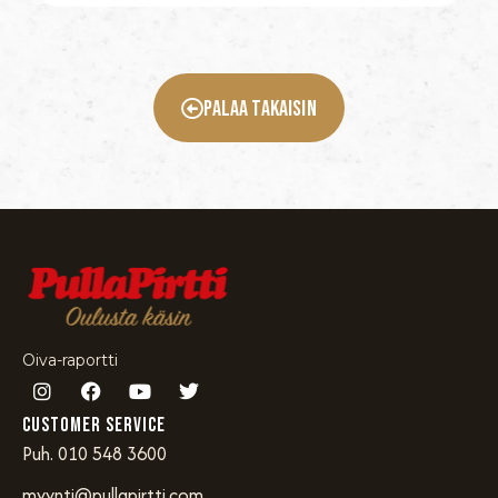
Palaa Takaisin
Oiva-raportti
Customer service
Puh. 010 548 3600
myynti@pullapirtti.com