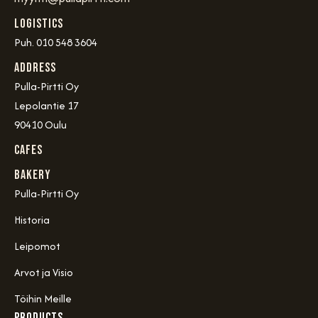
Logistics
Puh. 010 548 3604
Address
Pulla-Pirtti Oy
Lepolantie 17
90410 Oulu
Cafes
Bakery
Pulla-Pirtti Oy
Historia
Leipomot
Arvot ja Visio
Töihin Meille
PRODUCTS