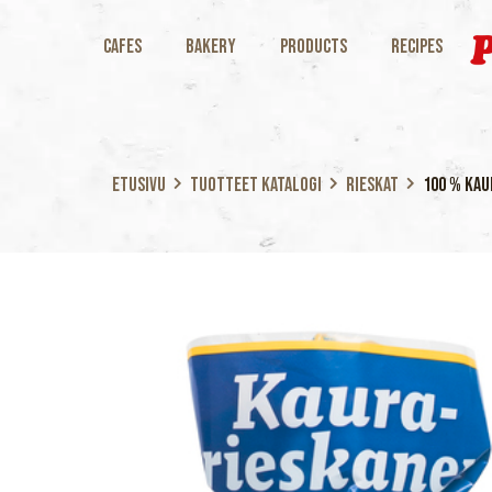
Cafes
Bakery
Products
Recipes
Etusivu
Tuotteet katalogi
Rieskat
100 % Kau