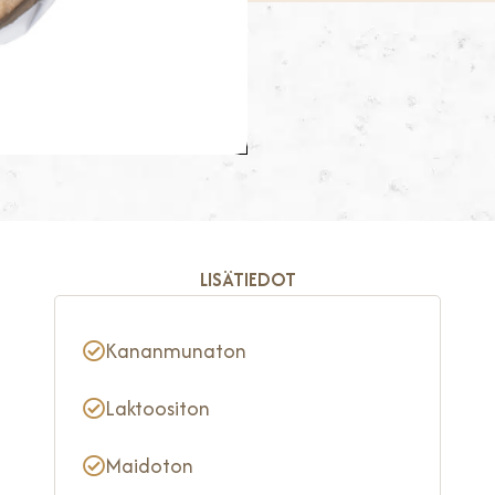
LISÄTIEDOT
Kananmunaton
Laktoositon
Maidoton