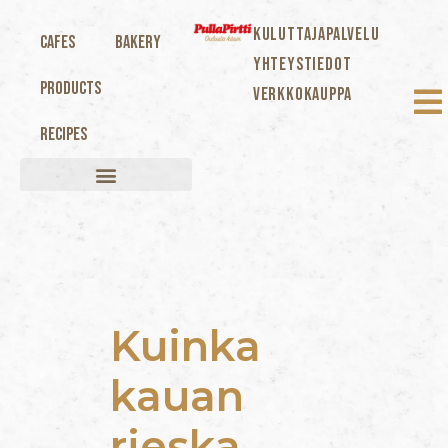
KULUTTAJAPALVELU
Cafes
Bakery
YHTEYSTIEDOT
Products
VERKKOKAUPPA
Recipes
Kuinka
kauan
rieska