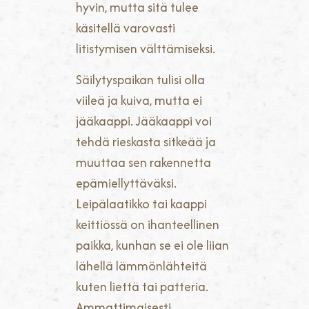
hyvin, mutta sitä tulee
käsitellä varovasti
litistymisen välttämiseksi.
Säilytyspaikan tulisi olla
viileä ja kuiva, mutta ei
jääkaappi. Jääkaappi voi
tehdä rieskasta sitkeää ja
muuttaa sen rakennetta
epämiellyttäväksi.
Leipälaatikko tai kaappi
keittiössä on ihanteellinen
paikka, kunhan se ei ole liian
lähellä lämmönlähteitä
kuten liettä tai patteria.
Ammattimaisesti