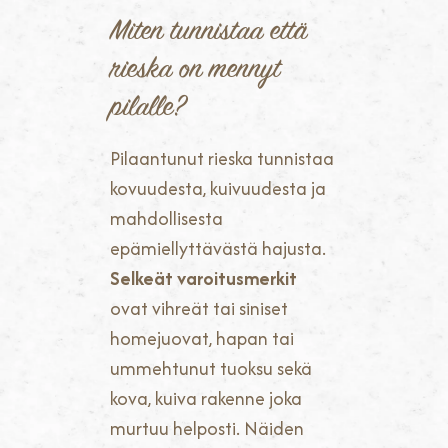
Miten tunnistaa että
rieska on mennyt
pilalle?
Pilaantunut rieska tunnistaa
kovuudesta, kuivuudesta ja
mahdollisesta
epämiellyttävästä hajusta.
Selkeät varoitusmerkit
ovat vihreät tai siniset
homejuovat, hapan tai
ummehtunut tuoksu sekä
kova, kuiva rakenne joka
murtuu helposti. Näiden