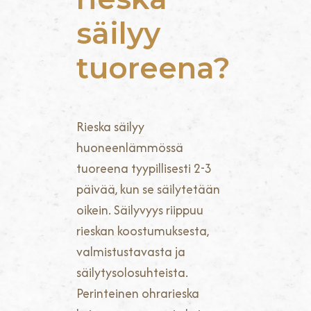
säilyy
tuoreena?
Rieska säilyy
huoneenlämmössä
tuoreena tyypillisesti 2-3
päivää, kun se säilytetään
oikein. Säilyvyys riippuu
rieskan koostumuksesta,
valmistustavasta ja
säilytysolosuhteista.
Perinteinen ohrarieska