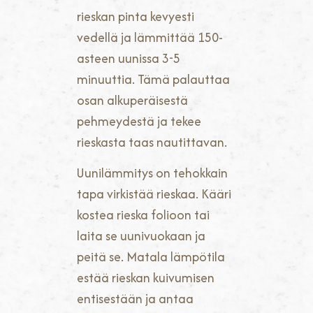
rieskan pinta kevyesti
vedellä ja lämmittää 150-
asteen uunissa 3-5
minuuttia. Tämä palauttaa
osan alkuperäisestä
pehmeydestä ja tekee
rieskasta taas nautittavan.
Uunilämmitys on tehokkain
tapa virkistää rieskaa. Kääri
kostea rieska folioon tai
laita se uunivuokaan ja
peitä se. Matala lämpötila
estää rieskan kuivumisen
entisestään ja antaa