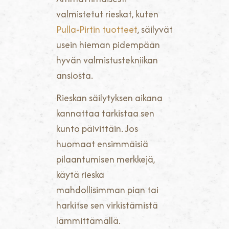
valmistetut rieskat, kuten
Pulla-Pirtin tuotteet
, säilyvät
usein hieman pidempään
hyvän valmistustekniikan
ansiosta.
Rieskan säilytyksen aikana
kannattaa tarkistaa sen
kunto päivittäin. Jos
huomaat ensimmäisiä
pilaantumisen merkkejä,
käytä rieska
mahdollisimman pian tai
harkitse sen virkistämistä
lämmittämällä.