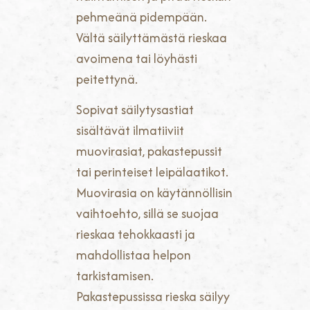
pehmeänä pidempään.
Vältä säilyttämästä rieskaa
avoimena tai löyhästi
peitettynä.
Sopivat säilytysastiat
sisältävät ilmatiiviit
muovirasiat, pakastepussit
tai perinteiset leipälaatikot.
Muovirasia on käytännöllisin
vaihtoehto, sillä se suojaa
rieskaa tehokkaasti ja
mahdollistaa helpon
tarkistamisen.
Pakastepussissa rieska säilyy