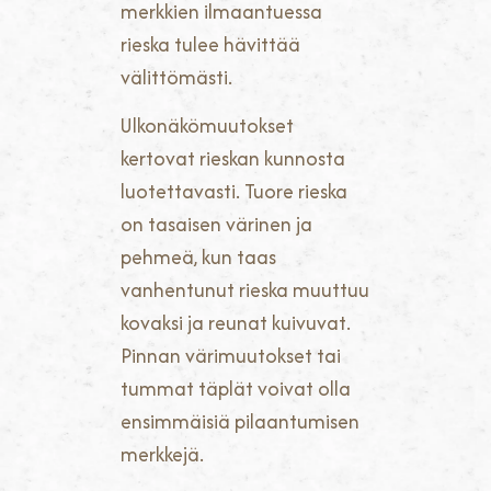
merkkien ilmaantuessa
rieska tulee hävittää
välittömästi.
Ulkonäkömuutokset
kertovat rieskan kunnosta
luotettavasti. Tuore rieska
on tasaisen värinen ja
pehmeä, kun taas
vanhentunut rieska muuttuu
kovaksi ja reunat kuivuvat.
Pinnan värimuutokset tai
tummat täplät voivat olla
ensimmäisiä pilaantumisen
merkkejä.