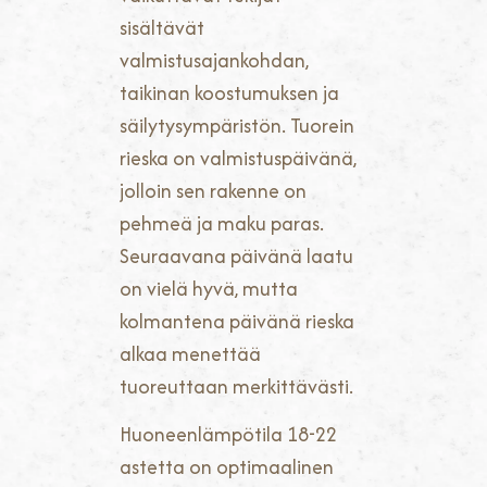
sisältävät
valmistusajankohdan,
taikinan koostumuksen ja
säilytysympäristön. Tuorein
rieska on valmistuspäivänä,
jolloin sen rakenne on
pehmeä ja maku paras.
Seuraavana päivänä laatu
on vielä hyvä, mutta
kolmantena päivänä rieska
alkaa menettää
tuoreuttaan merkittävästi.
Huoneenlämpötila 18-22
astetta on optimaalinen