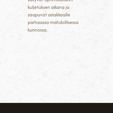
kuljetuksen aikana ja
saapuvat asiakkaalle
parhaassa mahdollisessa
kunnossa.