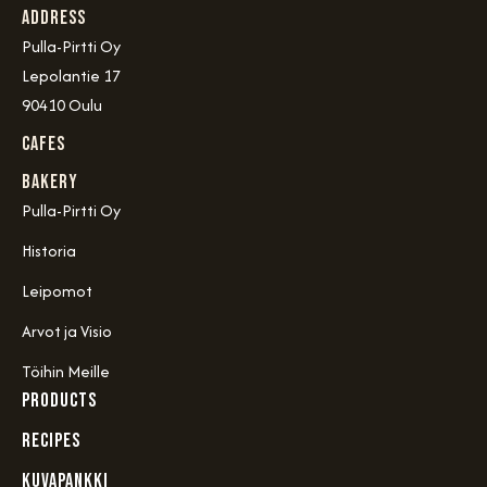
Address
Pulla-Pirtti Oy
Lepolantie 17
90410 Oulu
Cafes
Bakery
Pulla-Pirtti Oy
Historia
Leipomot
Arvot ja Visio
Töihin Meille
PRODUCTS
RECIPES
KUVAPANKKI