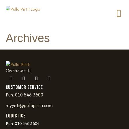
Archives
Oiva-raportti
Customer service
Puh. 010 548 3600
myynti@pullapirtti.com
Logistics
Puh. 010 548 3604