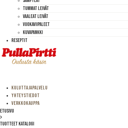
Sämpylät
Tummat Leivät
Vaaleat Leivät
Vuokaviipaleet
Kuvapankki
Reseptit
KULUTTAJAPALVELU
YHTEYSTIEDOT
VERKKOKAUPPA
Etusivu
Tuotteet katalogi