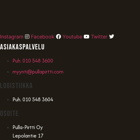
Instagram
Facebook
Youtube
Twitter
Asiakaspalvelu
Puh. 010 548 3600
myynti@pullapirtti.com
Logistiikka
Puh. 010 548 3604
OSOITE
Pulla-Pirtti Oy
Lepolantie 17