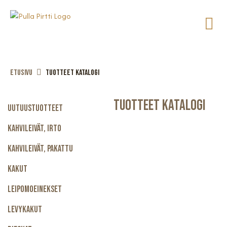
Etusivu
Tuotteet katalogi
Tuotteet Katalogi
Uutuustuotteet
Kahvileivät, Irto
Kahvileivät, Pakattu
Kakut
Leipomoeinekset
Levykakut