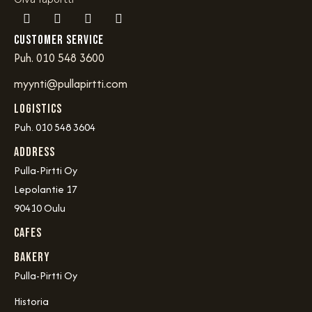
Customer service
Puh. 010 548 3600
myynti@pullapirtti.com
Logistics
Puh. 010 548 3604
Address
Pulla-Pirtti Oy
Lepolantie 17
90410 Oulu
Cafes
Bakery
Pulla-Pirtti Oy
Historia