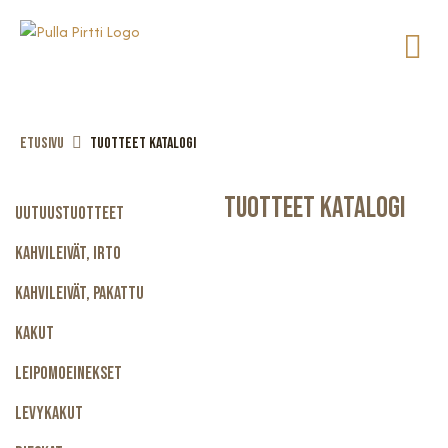
Etusivu
Tuotteet katalogi
Tuotteet Katalogi
Uutuustuotteet
Kahvileivät, Irto
Kahvileivät, Pakattu
Kakut
Leipomoeinekset
Levykakut