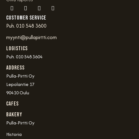
Customer service
Puh. 010 548 3600
myynti@pullapirtti.com
Logistics
Puh. 010 548 3604
Address
Pulla-Pirtti Oy
Lepolantie 17
90410 Oulu
Cafes
Bakery
Pulla-Pirtti Oy
Historia