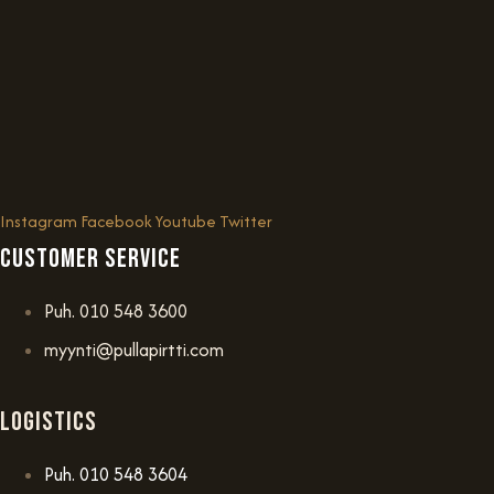
Instagram
Facebook
Youtube
Twitter
Customer service
Puh. 010 548 3600
myynti@pullapirtti.com
Logistics
Puh. 010 548 3604