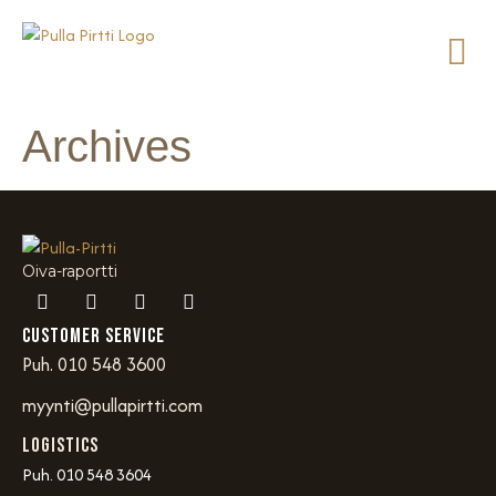
Archives
Oiva-raportti
Customer service
Puh. 010 548 3600
myynti@pullapirtti.com
Logistics
Puh. 010 548 3604