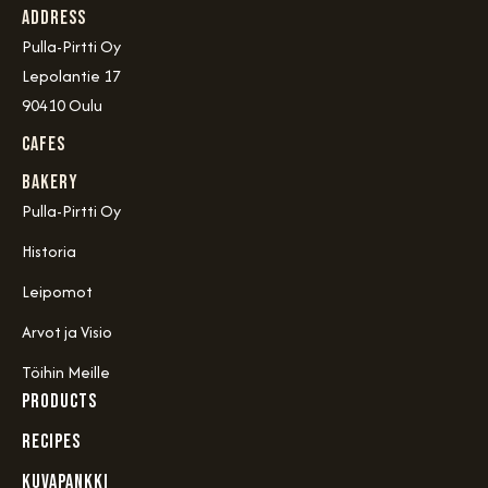
Address
Pulla-Pirtti Oy
Lepolantie 17
90410 Oulu
Cafes
Bakery
Pulla-Pirtti Oy
Historia
Leipomot
Arvot ja Visio
Töihin Meille
PRODUCTS
RECIPES
KUVAPANKKI